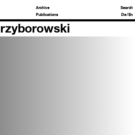
Archive
Search
Publications
De
/
En
Przyborowski