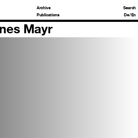
Archive
Search
Publications
De
/
En
nnes Mayr