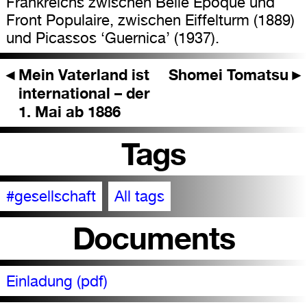
Frankreichs zwischen Belle Epoque und
Front Populaire, zwischen Eiffelturm (1889)
und Picassos ‘Guernica’ (1937).
◄
Mein Vaterland ist
Shomei Tomatsu
►
international – der
1. Mai ab 1886
Tags
#gesellschaft
All tags
Documents
Einladung (pdf)