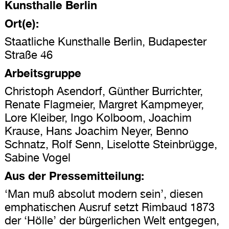
Kunsthalle Berlin
Ort(e):
Staatliche Kunsthalle Berlin, Budapester
Straße 46
Arbeitsgruppe
Christoph Asendorf, Günther Burrichter,
Renate Flagmeier, Margret Kampmeyer,
Lore Kleiber, Ingo Kolboom, Joachim
Krause, Hans Joachim Neyer, Benno
Schnatz, Rolf Senn, Liselotte Steinbrügge,
Sabine Vogel
Aus der Pressemitteilung:
‘Man muß absolut modern sein’, diesen
emphatischen Ausruf setzt Rimbaud 1873
der ‘Hölle’ der bürgerlichen Welt entgegen,