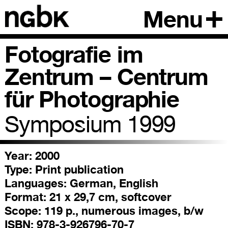
Menu
Fotografie im
Zentrum – Centrum
für Photographie
Symposium 1999
Year: 2000
Type:
Print publication
Languages:
German, English
Format:
21 x 29,7 cm, softcover
Scope:
119 p., numerous images, b/w
ISBN:
978-3-926796-70-7