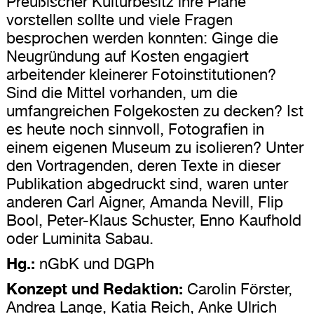
Preußischer Kulturbesitz ihre Pläne
vorstellen sollte und viele Fragen
besprochen werden konnten: Ginge die
Neugründung auf Kosten engagiert
arbeitender kleinerer Fotoinstitutionen?
Sind die Mittel vorhanden, um die
umfangreichen Folgekosten zu decken? Ist
es heute noch sinnvoll, Fotografien in
einem eigenen Museum zu isolieren? Unter
den Vortragenden, deren Texte in dieser
Publikation abgedruckt sind, waren unter
anderen Carl Aigner, Amanda Nevill, Flip
Bool, Peter-Klaus Schuster, Enno Kaufhold
oder Luminita Sabau.
Hg.:
nGbK und DGPh
Konzept und Redaktion:
Carolin Förster,
Andrea Lange, Katia Reich, Anke Ulrich