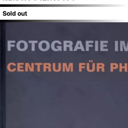
Sold out