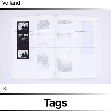
Volland
1
/3
Tags