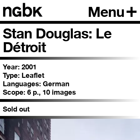
Menu
Stan Douglas: Le
Détroit
Year: 2001
Type:
Leaflet
Languages:
German
Scope:
6 p., 10 images
Sold out