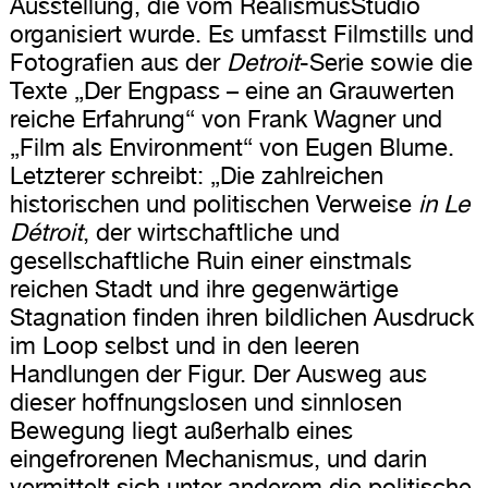
Ausstellung, die vom RealismusStudio
organisiert wurde. Es umfasst Filmstills und
Fotografien aus der
Detroit
-Serie sowie die
Texte „Der Engpass – eine an Grauwerten
reiche Erfahrung“ von Frank Wagner und
„Film als Environment“ von Eugen Blume.
Letzterer schreibt: „Die zahlreichen
historischen und politischen Verweise
in Le
Détroit
, der wirtschaftliche und
gesellschaftliche Ruin einer einstmals
reichen Stadt und ihre gegenwärtige
Stagnation finden ihren bildlichen Ausdruck
im Loop selbst und in den leeren
Handlungen der Figur. Der Ausweg aus
dieser hoffnungslosen und sinnlosen
Bewegung liegt außerhalb eines
eingefrorenen Mechanismus, und darin
vermittelt sich unter anderem die politische