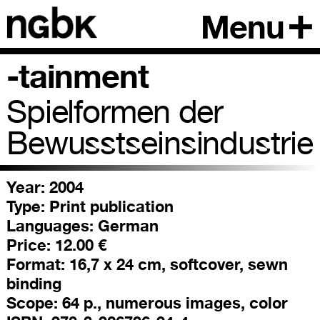
Menu
-tainment
Spielformen der
Bewusstseinsindustrie
Year: 2004
Type:
Print publication
Languages:
German
Price:
12.00 €
Format:
16,7 x 24 cm, softcover, sewn
binding
Scope:
64 p., numerous images, color