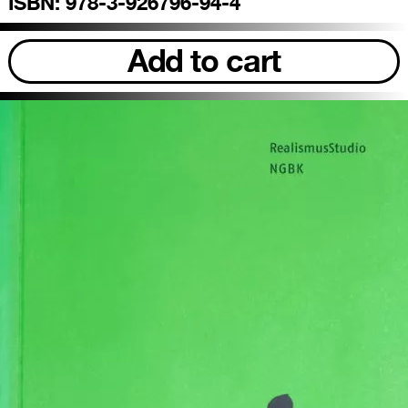
ISBN:
978-3-926796-94-4
Add to cart