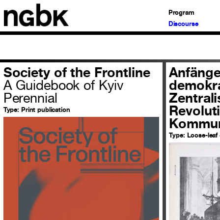
Program
Discourse
Society of the Frontline
Anfänge
A Guidebook of Kyiv
demokra
Perennial
Zentral
Revolut
Type:
Print publication
Kommu
Type:
Loose-leaf 