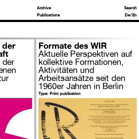
Archive
Search
Publications
De
/
En
 der
Formate des WIR
ft
Aktuelle Perspektiven auf
 der
kollektive Formationen,
tenen
Aktivitäten und
zur
Arbeitsansätze seit den
1960er Jahren in Berlin
Type:
Print publication