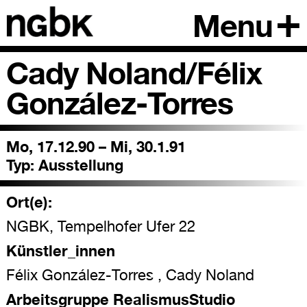
Menu
Cady Noland/Félix
González-Torres
Mo, 17.12.90 – Mi, 30.1.91
Typ:
Ausstellung
Ort(e):
NGBK, Tempelhofer Ufer 22
Künstler_innen
Félix González-Torres , Cady Noland
Arbeitsgruppe RealismusStudio