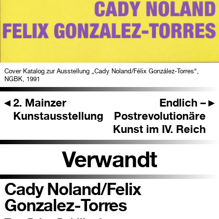
Cover Katalog zur Ausstellung „Cady Noland/Félix González-Torres“,
NGBK, 1991
◄
2. Mainzer
Endlich –
►
Kunstausstellung
Postrevolutionäre
Kunst im IV. Reich
Verwandt
Cady Noland/Felix
Gonzalez-Torres