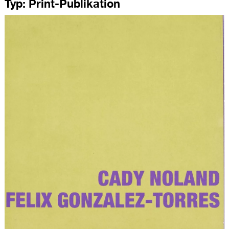
Typ:
Print-Publikation