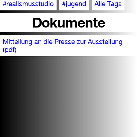
#realismusstudio
#jugend
Alle Tags
Dokumente
Mitteilung an die Presse zur Ausstellung
(pdf)