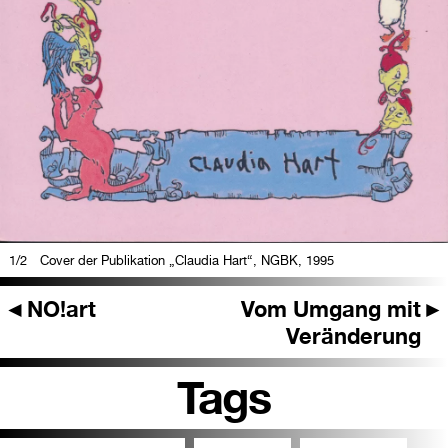
1
/2
Cover der Publikation „Claudia Hart“, NGBK, 1995
◄
NO!art
Vom Umgang mit
►
Veränderung
Tags