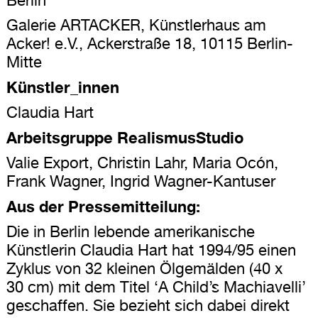
Berlin
Galerie ARTACKER, Künstlerhaus am
Acker! e.V., Ackerstraße 18, 10115 Berlin-
Mitte
Künstler_innen
Claudia Hart
Arbeitsgruppe RealismusStudio
Valie Export, Christin Lahr, Maria Ocón,
Frank Wagner, Ingrid Wagner-Kantuser
Aus der Pressemitteilung:
Die in Berlin lebende amerikanische
Künstlerin Claudia Hart hat 1994/95 einen
Zyklus von 32 kleinen Ölgemälden (40 x
30 cm) mit dem Titel ‘A Child’s Machiavelli’
geschaffen. Sie bezieht sich dabei direkt