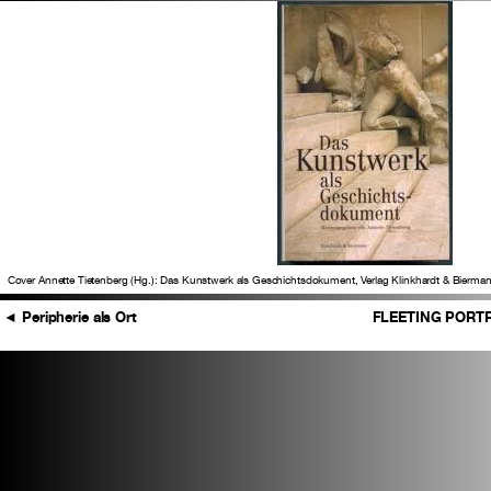
Cover Annette Tietenberg (Hg.): Das Kunstwerk als Geschichtsdokument, Verlag Klinkhardt & Bier
◄
Peripherie als Ort
FLEETING PORTR