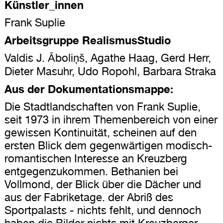
Künstler_innen
Frank Suplie
Arbeitsgruppe RealismusStudio
Valdis J. Āboliņš, Agathe Haag, Gerd Herr,
Dieter Masuhr, Udo Ropohl, Barbara Straka
Aus der Dokumentationsmappe:
Die Stadtlandschaften von Frank Suplie,
seit 1973 in ihrem Themenbereich von einer
gewissen Kontinuität, scheinen auf den
ersten Blick dem gegenwärtigen modisch-
romantischen Interesse an Kreuzberg
entgegenzukommen. Bethanien bei
Vollmond, der Blick über die Dächer und
aus der Fabriketage. der Abriß des
Sportpalasts - nichts fehlt, und dennoch
haben die Bilder nichts mit Kreuzberger