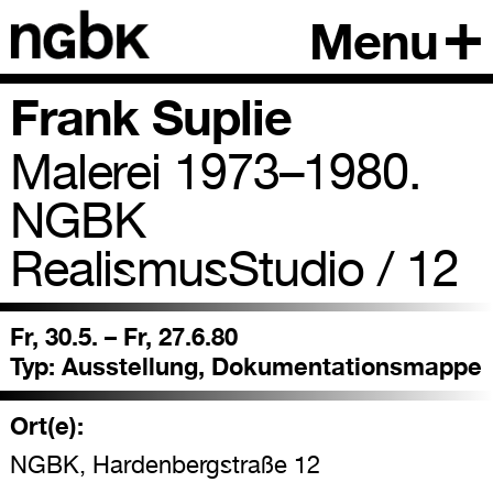
Menu
Frank Suplie
Malerei 1973–1980.
NGBK
RealismusStudio / 12
Fr, 30.5. – Fr, 27.6.80
Typ:
Ausstellung, Dokumentationsmappe
Ort(e):
NGBK, Hardenbergstraße 12