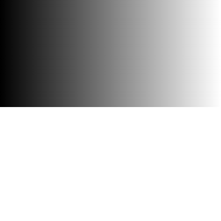
Barrierefreiheit
Besuch
Kontakt + Team