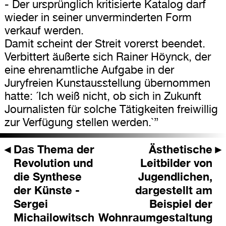
- Der ursprünglich kritisierte Katalog darf
wieder in seiner unverminderten Form
verkauf werden.
Damit scheint der Streit vorerst beendet.
Verbittert äußerte sich Rainer Höynck, der
eine ehrenamtliche Aufgabe in der
Juryfreien Kunstausstellung übernommen
hatte: ´Ich weiß nicht, ob sich in Zukunft
Journalisten für solche Tätigkeiten freiwillig
zur Verfügung stellen werden.`”
◄
Das Thema der
Ästhetische
►
Revolution und
Leitbilder von
die Synthese
Jugendlichen,
der Künste -
dargestellt am
Sergei
Beispiel der
Michailowitsch
Wohnraumgestaltung