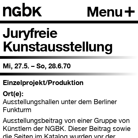
Menu
Juryfreie
Kunstausstellung
Mi, 27.5. – So, 28.6.70
Einzelprojekt/Produktion
Ort(e):
Ausstellungshallen unter dem Berliner
Funkturm
Ausstellungsbeitrag von einer Gruppe von
Künstlern der NGBK. Dieser Beitrag sowie
die Seiten im Katalog wurden vor der