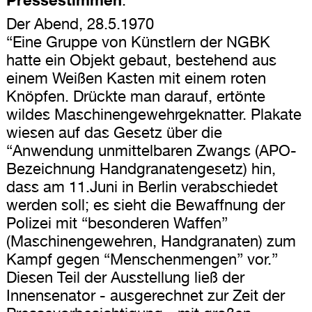
Der Abend, 28.5.1970
“Eine Gruppe von Künstlern der NGBK
hatte ein Objekt gebaut, bestehend aus
einem Weißen Kasten mit einem roten
Knöpfen. Drückte man darauf, ertönte
wildes Maschinengewehrgeknatter. Plakate
wiesen auf das Gesetz über die
“Anwendung unmittelbaren Zwangs (APO-
Bezeichnung Handgranatengesetz) hin,
dass am 11.Juni in Berlin verabschiedet
werden soll; es sieht die Bewaffnung der
Polizei mit “besonderen Waffen”
(Maschinengewehren, Handgranaten) zum
Kampf gegen “Menschenmengen” vor.”
Diesen Teil der Ausstellung ließ der
Innensenator - ausgerechnet zur Zeit der