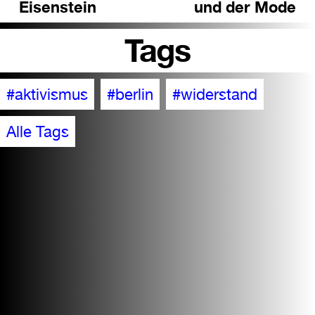
Eisenstein
und der Mode
Tags
#aktivismus
#berlin
#widerstand
Alle Tags