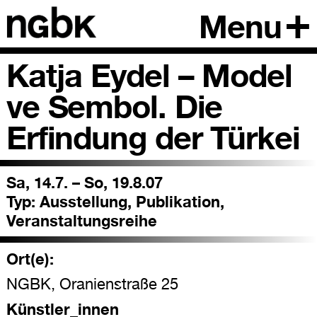
Menu
Katja Eydel – Model
ve Sembol. Die
Erfindung der Türkei
Sa, 14.7. – So, 19.8.07
Typ:
Ausstellung, Publikation,
Veranstaltungsreihe
Ort(e):
NGBK, Oranienstraße 25
Künstler_innen