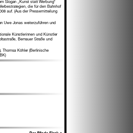
dem Slogan „Kunst statt Werbung“
Werbestrategien, die für den Bahnhof
008 auf. (Aus der Pressemitteilung
 von Uwe Jonas weiterzuführen und
ionale Künstlerinnen und Künstler
oltastraße, Bernauer Straße und
), Thomsa Köhler (Berlinische
GBK)