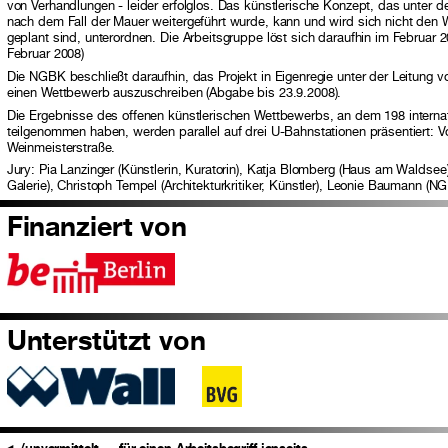
von Verhandlungen - leider erfolglos. Das künstlerische Konzept, das unter 
nach dem Fall der Mauer weitergeführt wurde, kann und wird sich nicht den 
geplant sind, unterordnen. Die Arbeitsgruppe löst sich daraufhin im Februar 2
Februar 2008)
Die NGBK beschließt daraufhin, das Projekt in Eigenregie unter der Leitung
einen Wettbewerb auszuschreiben (Abgabe bis 23.9.2008).
Die Ergebnisse des offenen künstlerischen Wettbewerbs, an dem 198 internat
teilgenommen haben, werden parallel auf drei U-Bahnstationen präsentiert: V
Weinmeisterstraße.
Jury: Pia Lanzinger (Künstlerin, Kuratorin), Katja Blomberg (Haus am Waldsee
Galerie), Christoph Tempel (Architekturkritiker, Künstler), Leonie Baumann (N
Finanziert von
Unterstützt von