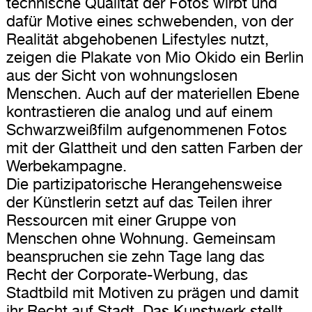
technische Qualität der Fotos wirbt und
dafür Motive eines schwebenden, von der
Realität abgehobenen Lifestyles nutzt,
zeigen die Plakate von Mio Okido ein Berlin
aus der Sicht von wohnungslosen
Menschen. Auch auf der materiellen Ebene
kontrastieren die analog und auf einem
Schwarzweißfilm aufgenommenen Fotos
mit der Glattheit und den satten Farben der
Werbekampagne.
Die partizipatorische Herangehensweise
der Künstlerin setzt auf das Teilen ihrer
Ressourcen mit einer Gruppe von
Menschen ohne Wohnung. Gemeinsam
beanspruchen sie zehn Tage lang das
Recht der Corporate-Werbung, das
Stadtbild mit Motiven zu prägen und damit
ihr Recht auf Stadt. Das Kunstwerk stellt