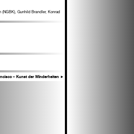
n (NGBK), Gunhild Brandler, Konrad
ncisco – Kunst der Minderheiten
►