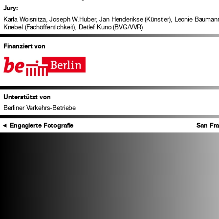
Jury:
Karla Woisnitza, Joseph W.Huber, Jan Henderikse (Künstler), Leonie Bauman
Knebel (Fachöffentlchkeit), Detlef Kuno (BVG/VVR)
Finanziert von
Unterstützt von
Berliner Verkehrs-Betriebe
◄
Engagierte Fotografie
San Fra