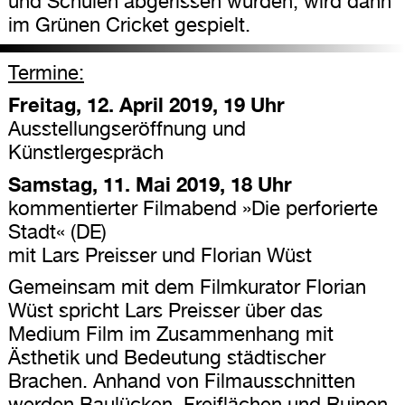
und Schulen abgerissen wurden, wird dann
im Grünen Cricket gespielt.
Termine:
Freitag, 12. April 2019, 19 Uhr
Ausstellungseröffnung und
Künstlergespräch
Samstag, 11. Mai 2019, 18 Uhr
kommentierter Filmabend »Die perforierte
Stadt« (DE)
mit Lars Preisser und Florian Wüst
Gemeinsam mit dem Filmkurator Florian
Wüst spricht Lars Preisser über das
Medium Film im Zusammenhang mit
Ästhetik und Bedeutung städtischer
Brachen. Anhand von Filmausschnitten
werden Baulücken, Freiflächen und Ruinen