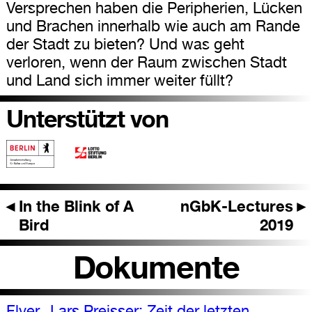
Versprechen haben die Peripherien, Lücken
und Brachen innerhalb wie auch am Rande
der Stadt zu bieten? Und was geht
verloren, wenn der Raum zwischen Stadt
und Land sich immer weiter füllt?
Unterstützt von
◄
In the Blink of A
nGbK-Lectures
►
Bird
2019
Dokumente
Flyer „Lars Preisser: Zeit der letzten