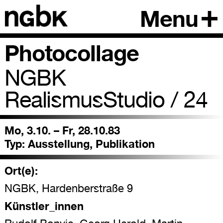
Menu
Photocollage
NGBK
RealismusStudio / 24
Mo, 3.10. – Fr, 28.10.83
Typ:
Ausstellung, Publikation
Ort(e):
NGBK, Hardenberstraße 9
Künstler_innen