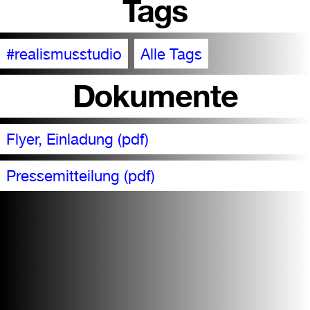
Tags
#realismusstudio
Alle Tags
Dokumente
Flyer, Einladung (pdf)
Pressemitteilung (pdf)