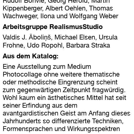
Rudolf Bonvie, Georg Herold, Martin
Kippenberger, Albert Oehlen, Thomas
Wachweger, Ilona und Wolfgang Weber
Arbeitsgruppe RealismusStudio
Valdis J. Āboliņš, Michael Elsen, Ursula
Frohne, Udo Ropohl, Barbara Straka
Aus dem Katalog:
Eine Ausstellung zum Medium
Photocollage ohne weitere thematische
oder methodische Eingrenzung scheint
zum gegenwärtigen Zeitpunkt fragwürdig.
Wohl kaum ein ästhetisches Mittel hat seit
seiner Erfindung aus dem
avantgardistischen Geist am Anfang dieses
Jahrhunderts so differenzierte Techniken,
Formensprachen und Wirkungsspektren