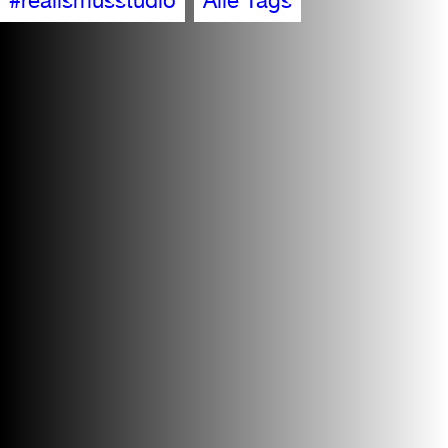
#realismusstudio
Alle Tags