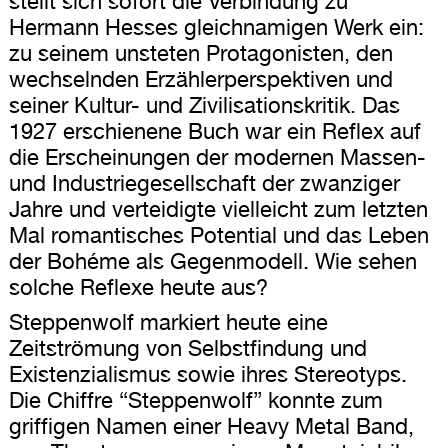
stellt sich sofort die Verbindung zu
Hermann Hesses gleichnamigen Werk ein:
zu seinem unsteten Protagonisten, den
wechselnden Erzählerperspektiven und
seiner Kultur- und Zivilisationskritik. Das
1927 erschienene Buch war ein Reflex auf
die Erscheinungen der modernen Massen-
und Industriegesellschaft der zwanziger
Jahre und verteidigte vielleicht zum letzten
Mal romantisches Potential und das Leben
der Bohéme als Gegenmodell. Wie sehen
solche Reflexe heute aus?
Steppenwolf markiert heute eine
Zeitströmung von Selbstfindung und
Existenzialismus sowie ihres Stereotyps.
Die Chiffre “Steppenwolf” konnte zum
griffigen Namen einer Heavy Metal Band,