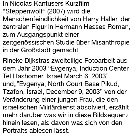
In Nicolas Kantusers Kurzfilm
“Steppenwolf” (2007) wird die
Menschenfeindlichkeit von Harry Haller, der
zentralen Figur in Hermann Hesses Roman,
zum Ausgangspunkt einer
zeitgenössischen Studie über Misanthropie
in der Großstadt gemacht.
Rineke Dijkstras zweiteilige Fotoarbeit aus
dem Jahr 2003 “Evgenya, Induction Center
Tel Hashomer, Israel March 6, 2003”
und„”Evgenya, North Court Base Pikud,
Tzafon, Israel, December 9, 2003” von der
Veränderung einer jungen Frau, die den
israelischen Militärdienst absolviert, erzählt
mehr darüber was wir in diese Bildsequenz
hinein lesen, als davon was sich von den
Portraits ablesen lässt.