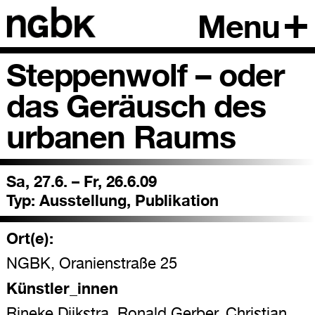
Menu
Steppenwolf – oder
das Geräusch des
urbanen Raums
Sa, 27.6. – Fr, 26.6.09
Typ:
Ausstellung, Publikation
Ort(e):
NGBK, Oranienstraße 25
Künstler_innen
Rineke Dijkstra, Ronald Gerber, Christian