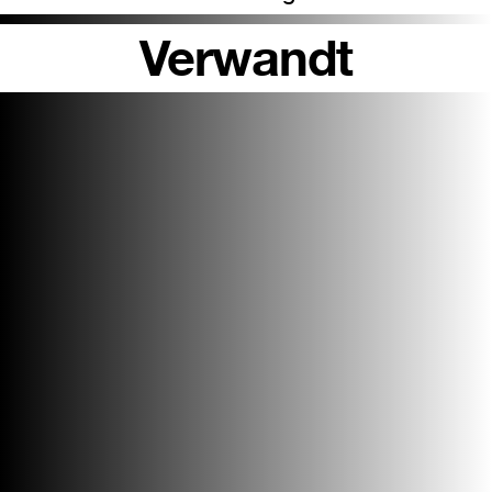
Verwandt