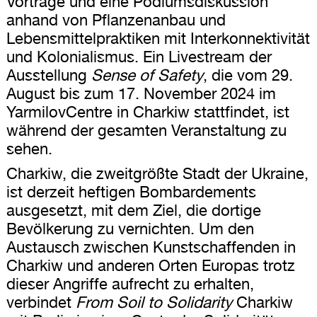
Vorträge und eine Podiumsdiskussion
anhand von Pflanzenanbau und
Lebensmittelpraktiken mit Interkonnektivität
und Kolonialismus. Ein Livestream der
Ausstellung
Sense of Safety
, die vom 29.
August bis zum 17. November 2024 im
YarmilovCentre in Charkiw stattfindet, ist
während der gesamten Veranstaltung zu
sehen.
Charkiw, die zweitgrößte Stadt der Ukraine,
ist derzeit heftigen Bombardements
ausgesetzt, mit dem Ziel, die dortige
Bevölkerung zu vernichten. Um den
Austausch zwischen Kunstschaffenden in
Charkiw und anderen Orten Europas trotz
dieser Angriffe aufrecht zu erhalten,
verbindet
From Soil to Solidarity
Charkiw