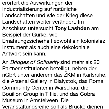
erörtert die Auswirkungen der
Industrialisierung auf natürliche
Landschaften und wie der Krieg diese
Landschaften weiter verändert. Im
Tony Lashden
Anschluss untersucht
am
Beispiel der Gurke, wie
Ernährungssicherheit sowohl ein koloniales
Instrument als auch eine dekoloniale
Antwort sein kann.
An
Bridges of Solidarity
sind mehr als 20
Partnerinstitutionen beteiligt, neben der
nGbK unter anderem das ZKM in Karlsruhe,
die Arsenal Gallery in Białystok, das Roma
Community Center in Warschau, die
Bouillon Group in Tiflis, und das Cobra
Museum in Amstelveen. Die
Veranstaltungsreihe soll als Brücke dienen