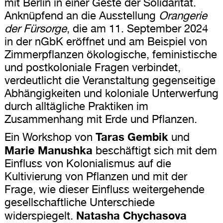
mit Berlin in einer Geste der Solidarität.
Anknüpfend an die Ausstellung
Orangerie
der Fürsorge
, die am 11. September 2024
in der nGbK eröffnet und am Beispiel von
Zimmerpflanzen ökologische, feministische
und postkoloniale Fragen verbindet,
verdeutlicht die Veranstaltung gegenseitige
Abhängigkeiten und koloniale Unterwerfung
durch alltägliche Praktiken im
Zusammenhang mit Erde und Pflanzen.
Taras Gembik
Ein Workshop von
und
Marie Manushka
beschäftigt sich mit dem
Einfluss von Kolonialismus auf die
Kultivierung von Pflanzen und mit der
Frage, wie dieser Einfluss weitergehende
gesellschaftliche Unterschiede
Natasha Chychasova
widerspiegelt.