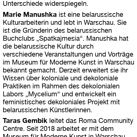
Unterschiede widerspiegeln.
Marie Manushka
ist eine belarussische
Kulturarbeiterin und lebt in Warschau. Sie
ist die Gründerin des belarussischen
Buchclubs „Spatkajmesia“. Manushka hat
die belarussische Kultur durch
verschiedene Veranstaltungen und Vorträge
im Museum für Moderne Kunst in Warschau
bekannt gemacht. Derzeit erweitert sie ihr
Wissen über koloniale und dekoloniale
Praktiken im Rahmen des dekolonialen
Labors „Mycelium“ und entwickelt ein
feministisches dekoloniales Projekt mit
belarussischen Künstlerinnen.
Taras Gembik
leitet das Roma Community
Centre. Seit 2018 arbeitet er mit dem
Museum für Moderne Kunst in Warschau