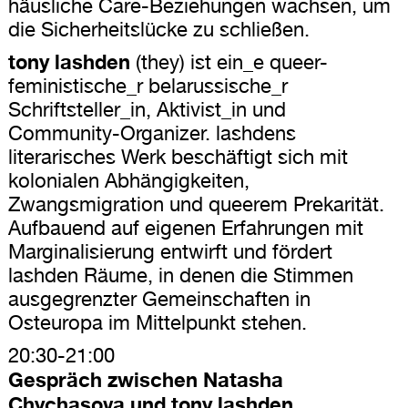
häusliche Care-Beziehungen wachsen, um
die Sicherheitslücke zu schließen.
tony lashden
(they) ist ein_e queer-
feministische_r belarussische_r
Schriftsteller_in, Aktivist_in und
Community-Organizer. lashdens
literarisches Werk beschäftigt sich mit
kolonialen Abhängigkeiten,
Zwangsmigration und queerem Prekarität.
Aufbauend auf eigenen Erfahrungen mit
Marginalisierung entwirft und fördert
lashden Räume, in denen die Stimmen
ausgegrenzter Gemeinschaften in
Osteuropa im Mittelpunkt stehen.
20:30-21:00
Gespräch zwischen Natasha
Chychasova und tony lashden