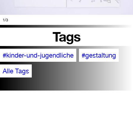
1
/3
Tags
#kinder-und-jugendliche
#gestaltung
Alle Tags
Barrierefreiheit