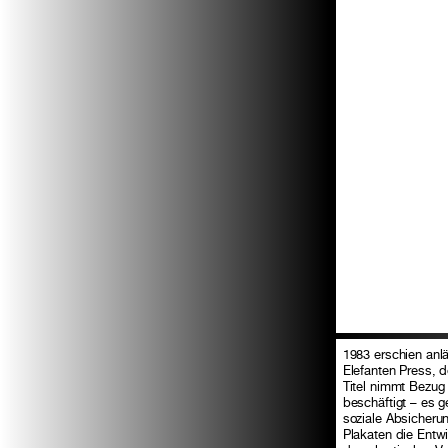
1983 erschien an
Elefanten Press, 
Titel nimmt Bezug
beschäftigt – es 
soziale Absicherun
Plakaten die Entwi