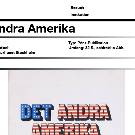
Besuch
Institution
ndra Amerika
Typ:
Print-Publikation
disch
Umfang:
32 S., zahlreiche Abb.
turhuset Stockholm