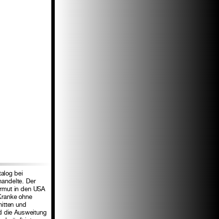
alog bei
handelte. Der
Armut in den USA
 Kranke ohne
nitten und
nd die Ausweitung