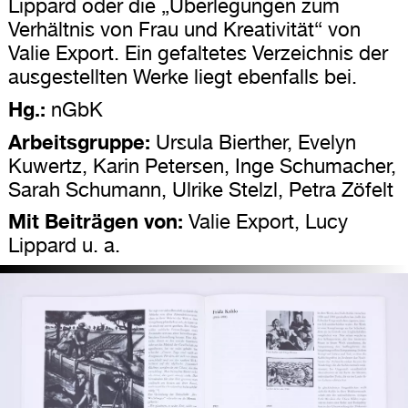
Lippard oder die „Überlegungen zum
Verhältnis von Frau und Kreativität“ von
Valie Export. Ein gefaltetes Verzeichnis der
ausgestellten Werke liegt ebenfalls bei.
Hg.:
nGbK
Arbeitsgruppe:
Ursula Bierther, Evelyn
Kuwertz, Karin Petersen, Inge Schumacher,
Sarah Schumann, Ulrike Stelzl, Petra Zöfelt
Mit Beiträgen von:
Valie Export, Lucy
Lippard u. a.