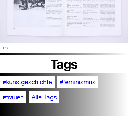
1
/3
Tags
#kunstgeschichte
#feminismus
#frauen
Alle Tags