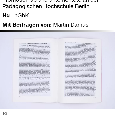
Pädagogischen Hochschule Berlin.
Hg.:
nGbK
Mit Beiträgen von:
Martin Damus
1
/3