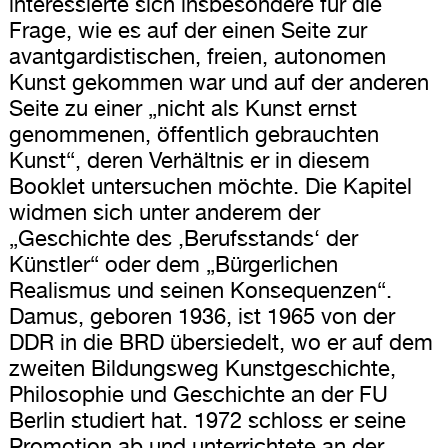
interessierte sich insbesondere für die
Frage, wie es auf der einen Seite zur
avantgardistischen, freien, autonomen
Kunst gekommen war und auf der anderen
Seite zu einer „nicht als Kunst ernst
genommenen, öffentlich gebrauchten
Kunst“, deren Verhältnis er in diesem
Booklet untersuchen möchte. Die Kapitel
widmen sich unter anderem der
„Geschichte des ,Berufsstands‘ der
Künstler“ oder dem „Bürgerlichen
Realismus und seinen Konsequenzen“.
Damus, geboren 1936, ist 1965 von der
DDR in die BRD übersiedelt, wo er auf dem
zweiten Bildungsweg Kunstgeschichte,
Philosophie und Geschichte an der FU
Berlin studiert hat. 1972 schloss er seine
Promotion ab und unterrichtete an der