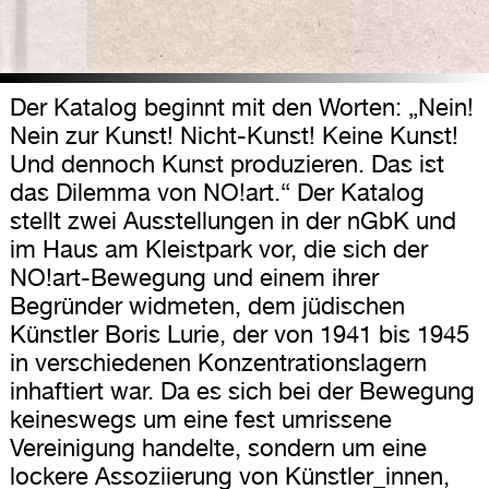
Der Katalog beginnt mit den Worten: „Nein!
Nein zur Kunst! Nicht-Kunst! Keine Kunst!
Und dennoch Kunst produzieren. Das ist
das Dilemma von NO!art.“ Der Katalog
stellt zwei Ausstellungen in der nGbK und
im Haus am Kleistpark vor, die sich der
NO!art-Bewegung und einem ihrer
Begründer widmeten, dem jüdischen
Künstler Boris Lurie, der von 1941 bis 1945
in verschiedenen Konzentrationslagern
inhaftiert war. Da es sich bei der Bewegung
keineswegs um eine fest umrissene
Vereinigung handelte, sondern um eine
lockere Assoziierung von Künstler_innen,