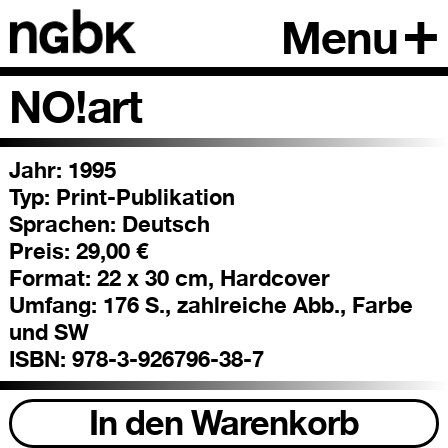
Menu
NO!art
Jahr: 1995
Typ:
Print-Publikation
Sprachen:
Deutsch
Preis:
29,00 €
Format:
22 x 30 cm, Hardcover
Umfang:
176 S., zahlreiche Abb., Farbe
und SW
ISBN:
978-3-926796-38-7
In den Warenkorb