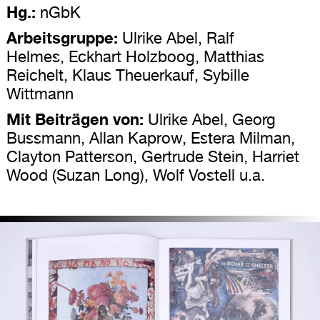
Hg.:
nGbK
Arbeitsgruppe:
Ulrike Abel, Ralf
Helmes, Eckhart Holzboog, Matthias
Reichelt, Klaus Theuerkauf, Sybille
Wittmann
Mit Beiträgen von:
Ulrike Abel, Georg
Bussmann, Allan Kaprow, Estera Milman,
Clayton Patterson, Gertrude Stein, Harriet
Wood (Suzan Long), Wolf Vostell u.a.