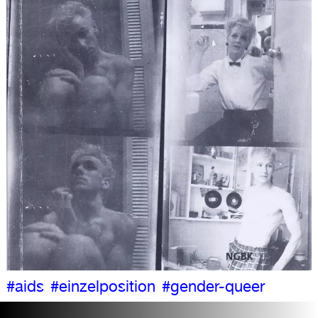
#aids
#einzelposition
#gender-queer