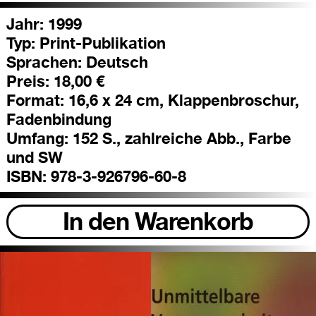
Jahr: 1999
Typ:
Print-Publikation
Sprachen:
Deutsch
Preis:
18,00 €
Format:
16,6 x 24 cm, Klappenbroschur,
Fadenbindung
Umfang:
152 S., zahlreiche Abb., Farbe
und SW
ISBN:
978-3-926796-60-8
In den Warenkorb