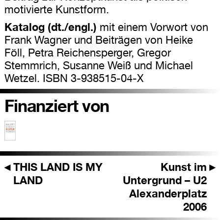
motivierte Kunstform.
Katalog (dt./engl.)
mit einem Vorwort von
Frank Wagner und Beiträgen von Heike
Föll, Petra Reichensperger, Gregor
Stemmrich, Susanne Weiß und Michael
Wetzel. ISBN 3-938515-04-X
Finanziert von
◄
THIS LAND IS MY
Kunst im
►
LAND
Untergrund – U2
Alexanderplatz
2006