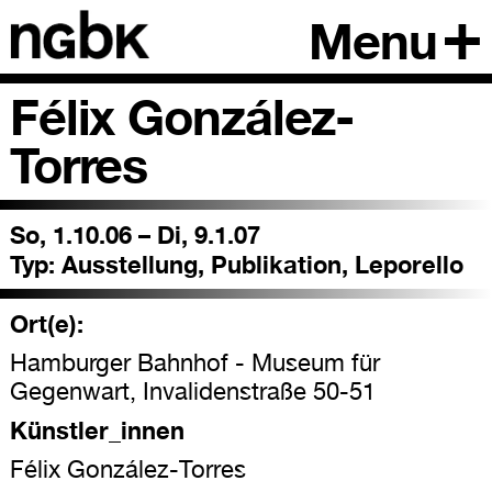
Menu
Félix González-
Torres
So, 1.10.06 – Di, 9.1.07
Typ:
Ausstellung, Publikation, Leporello
Ort(e):
Hamburger Bahnhof - Museum für
Gegenwart, Invalidenstraße 50-51
Künstler_innen
Félix González-Torres