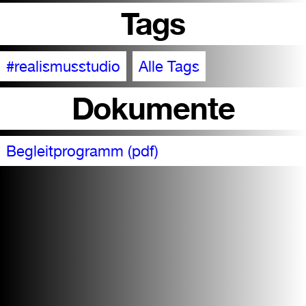
Tags
#realismusstudio
Alle Tags
Dokumente
Begleitprogramm (pdf)