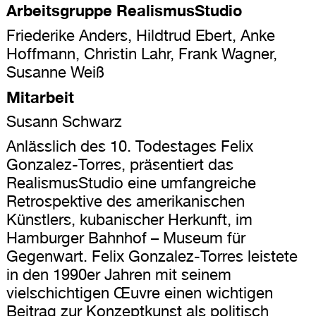
Arbeitsgruppe RealismusStudio
Friederike Anders, Hildtrud Ebert, Anke
Hoffmann, Christin Lahr, Frank Wagner,
Susanne Weiß
Mitarbeit
Susann Schwarz
Anlässlich des 10. Todestages Felix
Gonzalez-Torres, präsentiert das
RealismusStudio eine umfangreiche
Retrospektive des amerikanischen
Künstlers, kubanischer Herkunft, im
Hamburger Bahnhof – Museum für
Gegenwart. Felix Gonzalez-Torres leistete
in den 1990er Jahren mit seinem
vielschichtigen Œuvre einen wichtigen
Beitrag zur Konzeptkunst als politisch