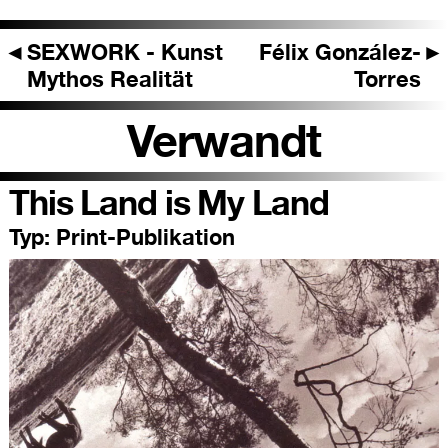
◄
SEXWORK - Kunst
Félix González-
►
Mythos Realität
Torres
Verwandt
This Land is My Land
Typ:
Print-Publikation