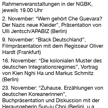
Rahmenveranstaltungen in der NGBK,
jeweils 19.00 Uhr
2. November: “Wem gehört Che Guevara?
Der Nazis neue Kleider”, Präsentation von
Ulli Jentsch/APABIZ (Berlin)
9. November: “Black Deutschland”,
Filmpräsentation mit dem Regisseur Oliver
Hardt (Frankfurt)
16. November: “Die kolonialen Muster des
deutschen Integrationsregimes”, Vortrag
von Kien Nghi Ha und Markus Schmitz
(Berlin)
23. November: “Zuhause. Erzählungen von
deutschen Koreanerinnen”,
Buchpräsentation und Diskussion mit der
Herausgeberin Sun-ju Choi (Berlin), u.a.