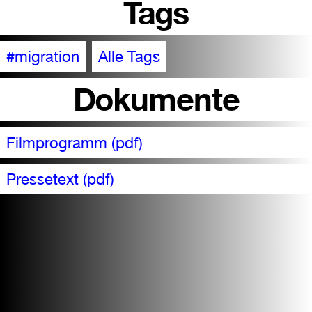
Tags
#migration
Alle Tags
Dokumente
Filmprogramm (pdf)
Pressetext (pdf)