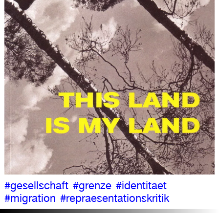
#gesellschaft
#grenze
#identitaet
#migration
#repraesentationskritik