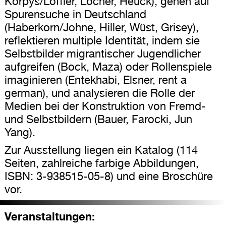
Korpys/Löffler, Locher, Heuck), gehen auf
Spurensuche in Deutschland
(Haberkorn/Johne, Hiller, Wüst, Grisey),
reflektieren multiple Identität, indem sie
Selbstbilder migrantischer Jugendlicher
aufgreifen (Bock, Maza) oder Rollenspiele
imaginieren (Entekhabi, Elsner, rent a
german), und analysieren die Rolle der
Medien bei der Konstruktion von Fremd-
und Selbstbildern (Bauer, Farocki, Jun
Yang).
Zur Ausstellung liegen ein Katalog (114
Seiten, zahlreiche farbige Abbildungen,
ISBN: 3-938515-05-8) und eine Broschüre
vor.
Veranstaltungen: