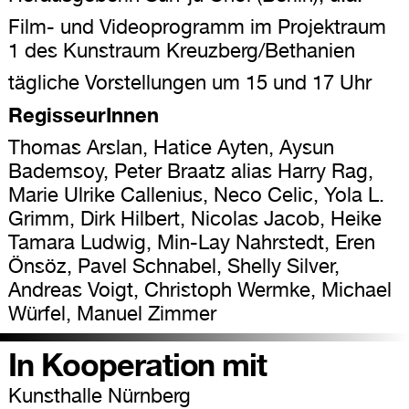
Film- und Videoprogramm im Projektraum
1 des Kunstraum Kreuzberg/Bethanien
tägliche Vorstellungen um 15 und 17 Uhr
RegisseurInnen
Thomas Arslan, Hatice Ayten, Aysun
Bademsoy, Peter Braatz alias Harry Rag,
Marie Ulrike Callenius, Neco Celic, Yola L.
Grimm, Dirk Hilbert, Nicolas Jacob, Heike
Tamara Ludwig, Min-Lay Nahrstedt, Eren
Önsöz, Pavel Schnabel, Shelly Silver,
Andreas Voigt, Christoph Wermke, Michael
Würfel, Manuel Zimmer
In Kooperation mit
Kunsthalle Nürnberg