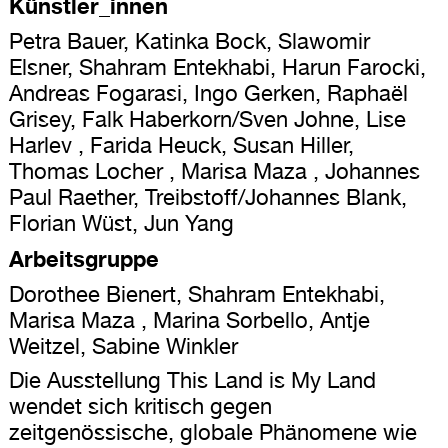
Künstler_innen
Petra Bauer, Katinka Bock, Slawomir
Elsner, Shahram Entekhabi, Harun Farocki,
Andreas Fogarasi, Ingo Gerken, Raphaël
Grisey, Falk Haberkorn/Sven Johne, Lise
Harlev , Farida Heuck, Susan Hiller,
Thomas Locher , Marisa Maza , Johannes
Paul Raether, Treibstoff/Johannes Blank,
Florian Wüst, Jun Yang
Arbeitsgruppe
Dorothee Bienert, Shahram Entekhabi,
Marisa Maza , Marina Sorbello, Antje
Weitzel, Sabine Winkler
Die Ausstellung This Land is My Land
wendet sich kritisch gegen
zeitgenössische, globale Phänomene wie