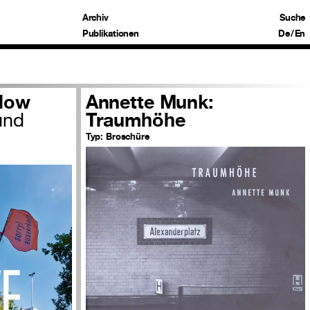
Archiv
Suche
Publikationen
De
/
En
elow
Annette Munk:
und
Traumhöhe
Typ:
Broschüre