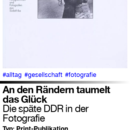
#alltag
#gesellschaft
#fotografie
An den Rändern taumelt
das Glück
Die späte DDR in der
Fotografie
Typ:
Print-Publikation