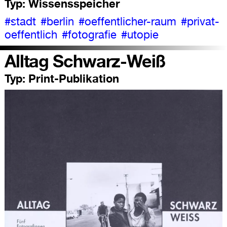
Typ:
Wissensspeicher
#stadt
#berlin
#oeffentlicher-raum
#privat-
oeffentlich
#fotografie
#utopie
Alltag Schwarz-Weiß
Typ:
Print-Publikation