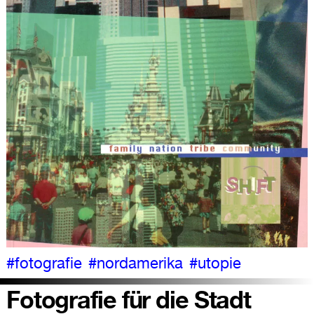
#fotografie
#nordamerika
#utopie
Fotografie für die Stadt