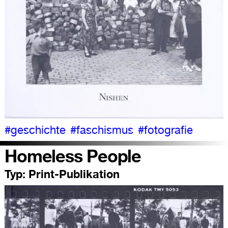
#geschichte
#faschismus
#fotografie
Homeless People
Typ:
Print-Publikation