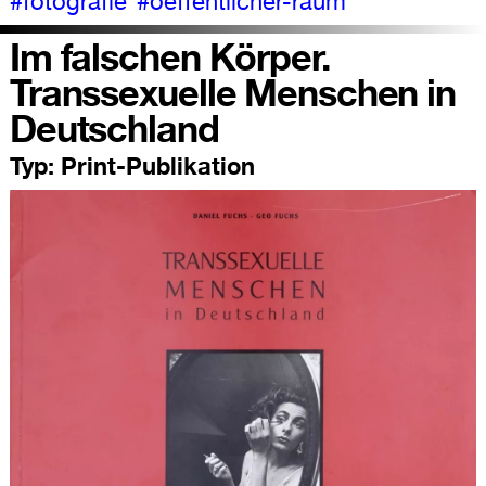
#fotografie
#oeffentlicher-raum
Im falschen Körper.
Transsexuelle Menschen in
Deutschland
Typ:
Print-Publikation