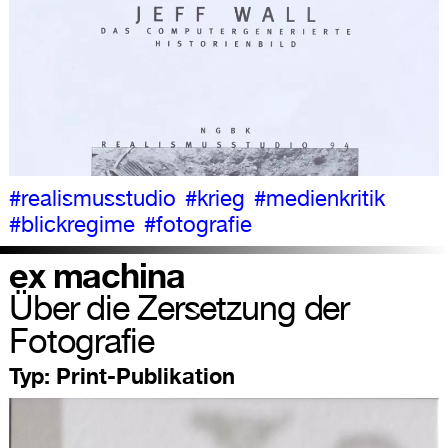
#realismusstudio
#krieg
#medienkritik
#blickregime
#fotografie
ex machina
Über die Zersetzung der
Fotografie
Typ:
Print-Publikation