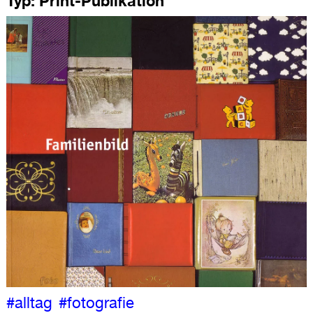
Typ:
Print-Publikation
#alltag
#fotografie