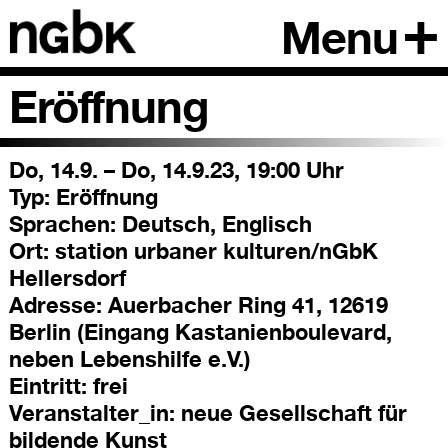
Menu
Eröffnung
Do, 14.9. – Do, 14.9.23, 19:00 Uhr
Typ:
Eröffnung
Sprachen:
Deutsch, Englisch
Ort:
station urbaner kulturen/nGbK
Hellersdorf
Adresse:
Auerbacher Ring 41, 12619
Berlin (Eingang Kastanienboulevard,
neben Lebenshilfe e.V.)
Eintritt:
frei
Veranstalter_in:
neue Gesellschaft für
bildende Kunst