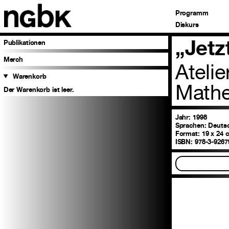
Programm
Diskurs
„Jetz
Publikationen
Merch
Atelie
Warenkorb
Mathe
Der Warenkorb ist leer.
Jahr: 1998
Sprachen:
Deuts
Format:
19 x 24 
ISBN:
978-3-9267