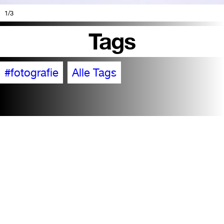
1
/3
Tags
#fotografie
Alle Tags
Barrierefreiheit
Besuch