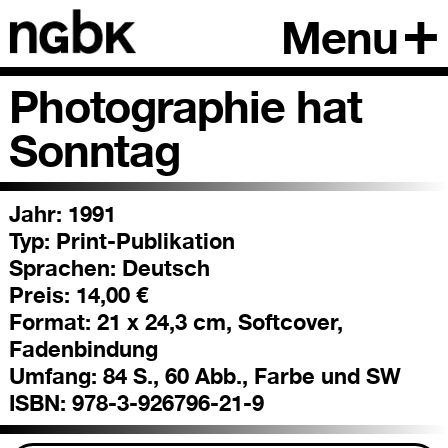
Menu
Photographie hat
Sonntag
Jahr: 1991
Typ:
Print-Publikation
Sprachen:
Deutsch
Preis:
14,00 €
Format:
21 x 24,3 cm, Softcover,
Fadenbindung
Umfang:
84 S., 60 Abb., Farbe und SW
ISBN:
978-3-926796-21-9