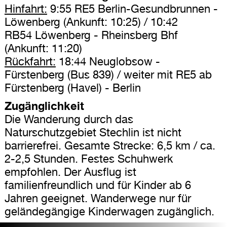
Hinfahrt:
9:55 RE5 Berlin-Gesundbrunnen -
Löwenberg (Ankunft: 10:25) / 10:42
RB54 Löwenberg - Rheinsberg Bhf
(Ankunft: 11:20)
Rückfahrt:
18:44 Neuglobsow -
Fürstenberg (Bus 839) / weiter mit RE5 ab
Fürstenberg (Havel) - Berlin
Zugänglichkeit
Die Wanderung durch das
Naturschutzgebiet Stechlin ist nicht
barrierefrei. Gesamte Strecke: 6,5 km / ca.
2-2,5 Stunden. Festes Schuhwerk
empfohlen. Der Ausflug ist
familienfreundlich und für Kinder ab 6
Jahren geeignet. Wanderwege nur für
geländegängige Kinderwagen zugänglich.