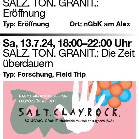
SALZ. TON. GRANIT.:
Eröffnung
Typ:
Eröffnung
Ort:
nGbK am Alex
Sa, 13.7.24, 18:00–22:00 Uhr
SALZ. TON. GRANIT.: Die Zeit
überdauern
Typ:
Forschung, Field Trip