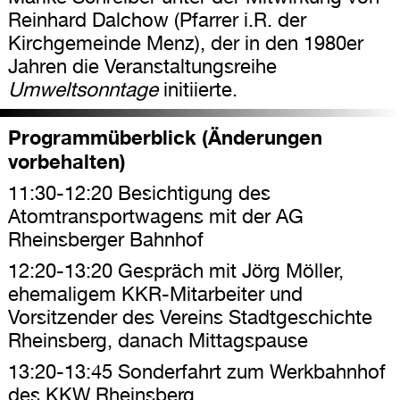
Reinhard Dalchow (Pfarrer i.R. der
Kirchgemeinde Menz), der in den 1980er
Jahren die Veranstaltungsreihe
Umweltsonntage
initiierte.
Programmüberblick (Änderungen
vorbehalten)
11:30-12:20 Besichtigung des
Atomtransportwagens mit der AG
Rheinsberger Bahnhof
12:20-13:20 Gespräch mit Jörg Möller,
ehemaligem KKR-Mitarbeiter und
Vorsitzender des Vereins Stadtgeschichte
Rheinsberg, danach Mittagspause
13:20-13:45 Sonderfahrt zum Werkbahnhof
des KKW Rheinsberg