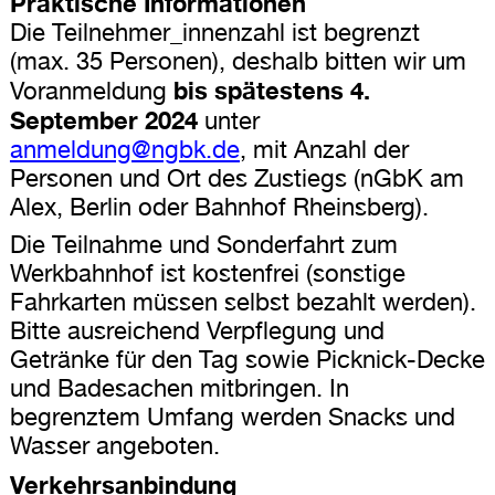
Praktische Informationen
Die Teilnehmer_innenzahl ist begrenzt
(max. 35 Personen), deshalb bitten wir um
bis spätestens 4.
Voranmeldung
September 2024
unter
anmeldung@ngbk.de
, mit Anzahl der
Personen und Ort des Zustiegs (nGbK am
Alex, Berlin oder Bahnhof Rheinsberg).
Die Teilnahme und Sonderfahrt zum
Werkbahnhof ist kostenfrei (sonstige
Fahrkarten müssen selbst bezahlt werden).
Bitte ausreichend Verpflegung und
Getränke für den Tag sowie Picknick-Decke
und Badesachen mitbringen. In
begrenztem Umfang werden Snacks und
Wasser angeboten.
Verkehrsanbindung