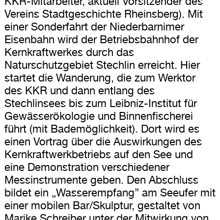
KKR-Mitarbeiter, aktuell Vorsitzender des
Vereins Stadtgeschichte Rheinsberg). Mit
einer Sonderfahrt der Niederbarnimer
Eisenbahn wird der Betriebsbahnhof der
Kernkraftwerkes durch das
Naturschutzgebiet Stechlin erreicht. Hier
startet die Wanderung, die zum Werktor
des KKR und dann entlang des
Stechlinsees bis zum Leibniz-Institut für
Gewässerökologie und Binnenfischerei
führt (mit Bademöglichkeit). Dort wird es
einen Vortrag über die Auswirkungen des
Kernkraftwerkbetriebs auf den See und
eine Demonstration verschiedener
Messinstrumente geben. Den Abschluss
bildet ein „Wasserempfang” am Seeufer mit
einer mobilen Bar/Skulptur, gestaltet von
Marike Schreiber unter der Mitwirkung von