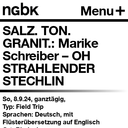
Menu
SALZ. TON.
GRANIT.: Marike
Schreiber – OH
STRAHLENDER
STECHLIN
So, 8.9.24, ganztägig,
Typ:
Field Trip
Sprachen:
Deutsch, mit
Flüsterübersetzung auf Englisch