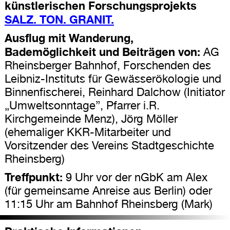
künstlerischen Forschungsprojekts
SALZ. TON. GRANIT.
Ausflug mit Wanderung,
Bademöglichkeit und Beiträgen von:
AG
Rheinsberger Bahnhof, Forschenden des
Leibniz-Instituts für Gewässerökologie und
Binnenfischerei, Reinhard Dalchow (Initiator
„Umweltsonntage”, Pfarrer i.R.
Kirchgemeinde Menz), Jörg Möller
(ehemaliger KKR-Mitarbeiter und
Vorsitzender des Vereins Stadtgeschichte
Rheinsberg)
Treffpunkt:
9 Uhr vor der nGbK am Alex
(für gemeinsame Anreise aus Berlin) oder
11:15 Uhr am Bahnhof Rheinsberg (Mark)