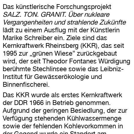
Das künstlerische Forschungsprojekt
SALZ. TON. GRANIT. Über nukleare
Vergangenheiten und strahlende Zukünfte
lädt zu einem Ausflug mit der Künstlerin
Marike Schreiber ein. Ziele sind das
Kernkraftwerk Rheinsberg (KKR), das seit
1995 zur „grünen Wiese” zurückgebaut
wird, der seit Theodor Fontanes Würdigung
berühmte Stechlinsee sowie das Leibniz-
Institut für Gewässerökologie und
Binnenfischerei.
Das KKR wurde als erstes Kernkraftwerk
der DDR 1966 in Betrieb genommen.
Aufgrund der geringen Besiedlung, der zur
Verfügung stehenden Kühlwassermenge
sowie der fehlenden Kohlevorkommen in
der Gegend wurde ein Standort am