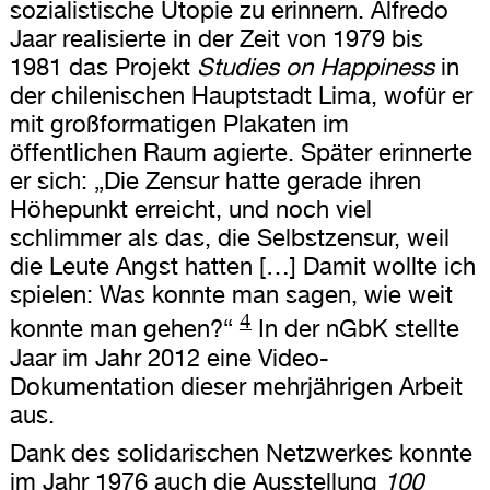
sozialistische Utopie zu erinnern. Alfredo
Jaar realisierte in der Zeit von 1979 bis
1981 das Projekt
Studies on Happiness
in
der chilenischen Hauptstadt Lima, wofür er
mit großformatigen Plakaten im
öffentlichen Raum agierte. Später erinnerte
er sich: „Die Zensur hatte gerade ihren
Höhepunkt erreicht, und noch viel
schlimmer als das, die Selbstzensur, weil
die Leute Angst hatten […] Damit wollte ich
spielen: Was konnte man sagen, wie weit
4
konnte man gehen?“
In der nGbK stellte
Jaar im Jahr 2012 eine Video-
Dokumentation dieser mehrjährigen Arbeit
aus.
Dank des solidarischen Netzwerkes konnte
im Jahr 1976 auch die Ausstellung
100