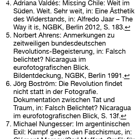
Adriana Valdés: Missing Chile: Weit im
Süden. Weit. Sehr weit, in: Eine Ästhetik
des Widerstands, in: Alfredo Jaar – The
Way it is, NGBK, Berlin 2012, S. 183.
↩
Norbert Ahrens: Anmerkungen zu
zeitweiligen bundesdeutschen
Revolutions-Begeisterung, in: Falsch
belichtet? Nicaragua im
eurofotografischen Blick.
Bildentdeckung, NGBK, Berlin 1991.
↩
Jörg Boström: Die Revolution findet
nicht statt in der Fotografie.
Dokumentation zwischen Tat und
Traum, in: Falsch Belichtet? Nicaragua
im eurofotografischen Blick, S. 13f.
↩
Michael Nungesser: Im argentinischen
Exil: Kampf gegen den Faschismus, in: