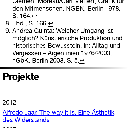
Clément Moreau/Carl Meffert, Grafik für
den Mitmenschen, NGBK, Berlin 1978,
S. 164.
↩
Ebd., S. 166.
↩
Andrea Guinta: Welcher Umgang ist
möglich? Künstlerische Produktion und
historisches Bewusstein, in: Alltag und
Vergessen – Argentinien 1976/2003,
nGbK, Berlin 2003, S. 5.
↩
Projekte
2012
Alfredo Jaar. The way it is. Eine Ästhetik
des Widerstands