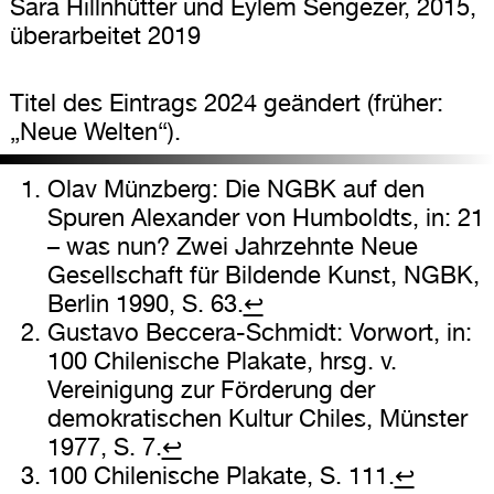
Sara Hillnhütter und Eylem Sengezer, 2015,
überarbeitet 2019
Titel des Eintrags 2024 geändert (früher:
„Neue Welten“).
Olav Münzberg: Die NGBK auf den
Spuren Alexander von Humboldts, in: 21
– was nun? Zwei Jahrzehnte Neue
Gesellschaft für Bildende Kunst, NGBK,
Berlin 1990, S. 63.
↩
Gustavo Beccera-Schmidt: Vorwort, in:
100 Chilenische Plakate, hrsg. v.
Vereinigung zur Förderung der
demokratischen Kultur Chiles, Münster
1977, S. 7.
↩
100 Chilenische Plakate, S. 111.
↩