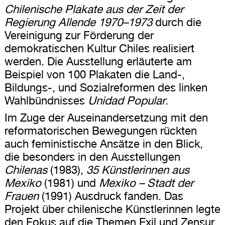
Chilenische Plakate aus der Zeit der
Regierung Allende 1970–1973
durch die
Vereinigung zur Förderung der
demokratischen Kultur Chiles realisiert
werden. Die Ausstellung erläuterte am
Beispiel von 100 Plakaten die Land-,
Bildungs-, und Sozialreformen des linken
Wahlbündnisses
Unidad Popular
.
Im Zuge der Auseinandersetzung mit den
reformatorischen Bewegungen rückten
auch feministische Ansätze in den Blick,
die besonders in den Ausstellungen
Chilenas
(1983),
35 Künstlerinnen aus
Mexiko
(1981) und
Mexiko – Stadt der
Frauen
(1991) Ausdruck fanden. Das
Projekt über chilenische Künstlerinnen legte
den Fokus auf die Themen Exil und Zensur,