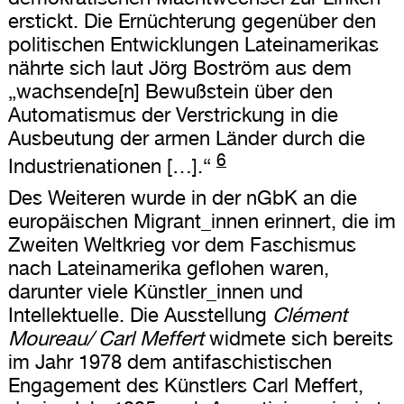
erstickt. Die Ernüchterung gegenüber den
politischen Entwicklungen Lateinamerikas
nährte sich laut Jörg Boström aus dem
„wachsende[n] Bewußstein über den
Automatismus der Verstrickung in die
Ausbeutung der armen Länder durch die
6
Industrienationen […].“
Des Weiteren wurde in der nGbK an die
europäischen Migrant_innen erinnert, die im
Zweiten Weltkrieg vor dem Faschismus
nach Lateinamerika geflohen waren,
darunter viele Künstler_innen und
Intellektuelle. Die Ausstellung
Clément
Moureau/ Carl Meffert
widmete sich bereits
im Jahr 1978 dem antifaschistischen
Engagement des Künstlers Carl Meffert,