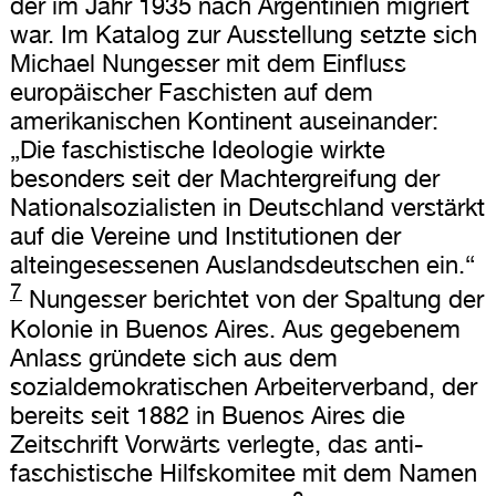
der im Jahr 1935 nach Argentinien migriert
war. Im Katalog zur Ausstellung setzte sich
Michael Nungesser mit dem Einfluss
europäischer Faschisten auf dem
amerikanischen Kontinent auseinander:
„Die faschistische Ideologie wirkte
besonders seit der Machtergreifung der
Nationalsozialisten in Deutschland verstärkt
auf die Vereine und Institutionen der
alteingesessenen Auslandsdeutschen ein.“
7
Nungesser berichtet von der Spaltung der
Kolonie in Buenos Aires. Aus gegebenem
Anlass gründete sich aus dem
sozialdemokratischen Arbeiterverband, der
bereits seit 1882 in Buenos Aires die
Zeitschrift Vorwärts verlegte, das anti-
faschistische Hilfskomitee mit dem Namen