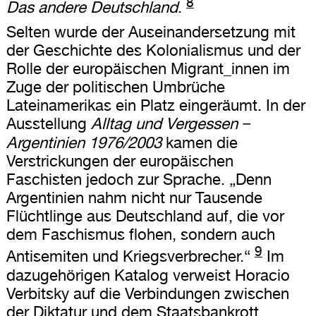
8
Das andere Deutschland
.
Selten wurde der Auseinandersetzung mit
der Geschichte des Kolonialismus und der
Rolle der europäischen Migrant_innen im
Zuge der politischen Umbrüche
Lateinamerikas ein Platz eingeräumt. In der
Ausstellung
Alltag und Vergessen −
Argentinien 1976/2003
kamen die
Verstrickungen der europäischen
Faschisten jedoch zur Sprache. „Denn
Argentinien nahm nicht nur Tausende
Flüchtlinge aus Deutschland auf, die vor
dem Faschismus flohen, sondern auch
9
Antisemiten und Kriegsverbrecher.“
Im
dazugehörigen Katalog verweist Horacio
Verbitsky auf die Verbindungen zwischen
der Diktatur und dem Staatsbankrott