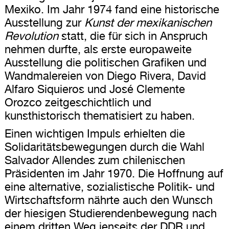
Mexiko. Im Jahr 1974 fand eine historische
Ausstellung zur
Kunst der mexikanischen
Revolution
statt, die für sich in Anspruch
nehmen durfte, als erste europaweite
Ausstellung die politischen Grafiken und
Wandmalereien von Diego Rivera, David
Alfaro Siquieros und José Clemente
Orozco zeitgeschichtlich und
kunsthistorisch thematisiert zu haben.
Einen wichtigen Impuls erhielten die
Solidaritätsbewegungen durch die Wahl
Salvador Allendes zum chilenischen
Präsidenten im Jahr 1970. Die Hoffnung auf
eine alternative, sozialistische Politik- und
Wirtschaftsform nährte auch den Wunsch
der hiesigen Studierendenbewegung nach
einem dritten Weg jenseits der DDR und