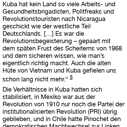
Kuba hat kein Land so viele Arbeits- und
Gesundheitsbrigadisten, Politfreaks und
Revolutionstouristen nach Nicaragua
geschickt wie der westliche Teil
Deutschlands. […] Es war die
Revolutionsbegeisterung – gepaart mit
dem späten Frust des Scheiterns von 1968
und dem sicheren wissen, wie man’s
eigentlich richtig macht. Auch die alten
Hüte von Vietnam und Kuba gefielen uns
5
schon lang nicht mehr.“
Die Verhältnisse in Kuba hatten sich
stabilisiert, in Mexiko war aus der
Revolution von 1910 nur noch die Partei der
institutionalisierten Revolution (PRI) übrig
geblieben, und in Chile hatte Pinochet den
demokratischen Machtwechsel zur Linken