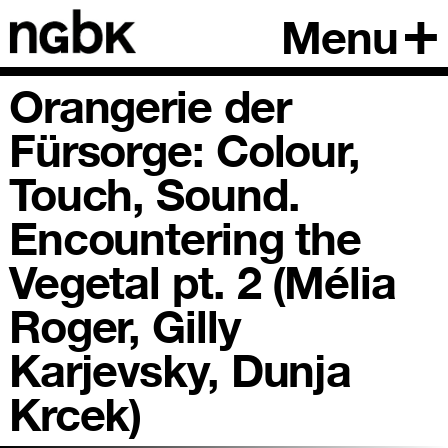
Menu
Orangerie der
Fürsorge: Colour,
Touch, Sound.
Encountering the
Vegetal pt. 2 (Mélia
Roger, Gilly
Karjevsky, Dunja
Krcek)