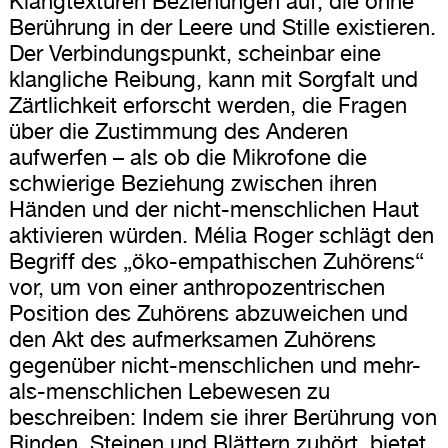
Klangtexturen Beziehungen auf, die ohne
Berührung in der Leere und Stille existieren.
Der Verbindungspunkt, scheinbar eine
klangliche Reibung, kann mit Sorgfalt und
Zärtlichkeit erforscht werden, die Fragen
über die Zustimmung des Anderen
aufwerfen – als ob die Mikrofone die
schwierige Beziehung zwischen ihren
Händen und der nicht-menschlichen Haut
aktivieren würden. Mélia Roger schlägt den
Begriff des „öko-empathischen Zuhörens“
vor, um von einer anthropozentrischen
Position des Zuhörens abzuweichen und
den Akt des aufmerksamen Zuhörens
gegenüber nicht-menschlichen und mehr-
als-menschlichen Lebewesen zu
beschreiben: Indem sie ihrer Berührung von
Rinden, Steinen und Blättern zuhört, bietet