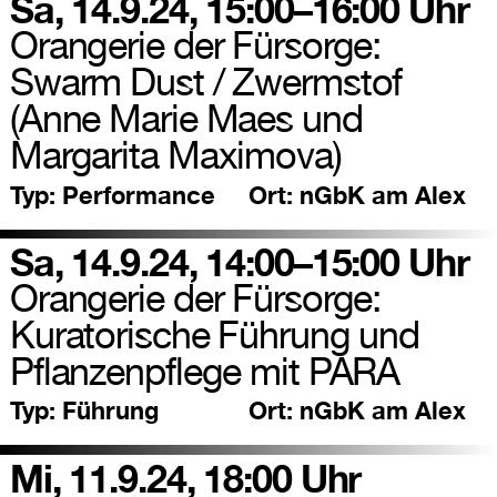
Sa, 14.9.24, 15:00–16:00 Uhr
Orangerie der Fürsorge:
Swarm Dust / Zwermstof
(Anne Marie Maes und
Margarita Maximova)
Typ:
Performance
Ort:
nGbK am Alex
Sa, 14.9.24, 14:00–15:00 Uhr
Orangerie der Fürsorge:
Kuratorische Führung und
Pflanzenpflege mit PARA
Typ:
Führung
Ort:
nGbK am Alex
Mi, 11.9.24, 18:00 Uhr