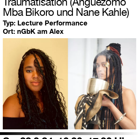
Traumatisation (Anguezomo
Mba Bikoro und Nane Kahle)
Typ:
Lecture Performance
Ort:
nGbK am Alex