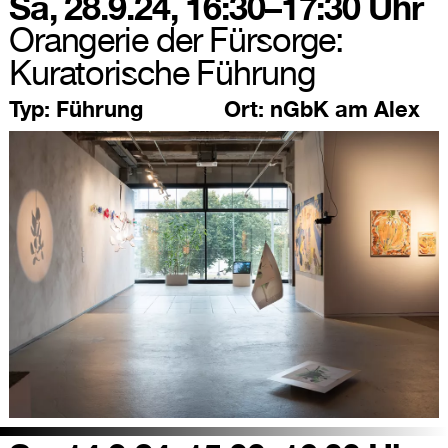
Sa, 28.9.24, 16:30–17:30 Uhr
Orangerie der Fürsorge:
Kuratorische Führung
Typ:
Führung
Ort:
nGbK am Alex