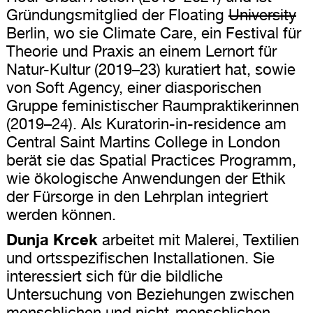
Gründungsmitglied der Floating
University
Berlin, wo sie Climate Care, ein Festival für
Theorie und Praxis an einem Lernort für
Natur-Kultur (2019–23) kuratiert hat, sowie
von Soft Agency, einer diasporischen
Gruppe feministischer Raumpraktikerinnen
(2019–24). Als Kuratorin-in-residence am
Central Saint Martins College in London
berät sie das Spatial Practices Programm,
wie ökologische Anwendungen der Ethik
der Fürsorge in den Lehrplan integriert
werden können.
Dunja Krcek
arbeitet mit Malerei, Textilien
und ortsspezifischen Installationen. Sie
interessiert sich für die bildliche
Untersuchung von Beziehungen zwischen
menschlichen und nicht-menschlichen