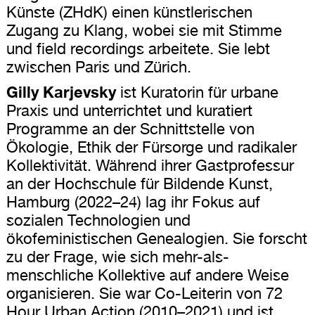
Künste (ZHdK) einen künstlerischen
Zugang zu Klang, wobei sie mit Stimme
und field recordings arbeitete. Sie lebt
zwischen Paris und Zürich.
Gilly Karjevsky
ist Kuratorin für urbane
Praxis und unterrichtet und kuratiert
Programme an der Schnittstelle von
Ökologie, Ethik der Fürsorge und radikaler
Kollektivität. Während ihrer Gastprofessur
an der Hochschule für Bildende Kunst,
Hamburg (2022–24) lag ihr Fokus auf
sozialen Technologien und
ökofeministischen Genealogien. Sie forscht
zu der Frage, wie sich mehr-als-
menschliche Kollektive auf andere Weise
organisieren. Sie war Co-Leiterin von 72
Hour Urban Action (2010–2021) und ist