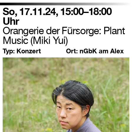
So, 17.11.24, 15:00–18:00
Uhr
Orangerie der Fürsorge: Plant
Music (Miki Yui)
Typ:
Konzert
Ort:
nGbK am Alex