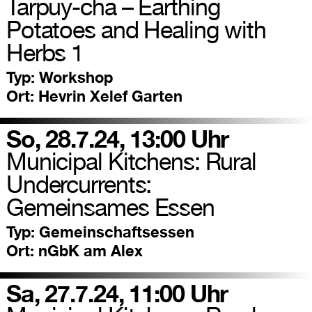
Tarpuy-cha – Earthing
Potatoes and Healing with
Herbs 1
Typ:
Workshop
Ort:
Hevrin Xelef Garten
So, 28.7.24, 13:00 Uhr
Municipal Kitchens: Rural
Undercurrents:
Gemeinsames Essen
Typ:
Gemeinschaftsessen
Ort:
nGbK am Alex
Sa, 27.7.24, 11:00 Uhr