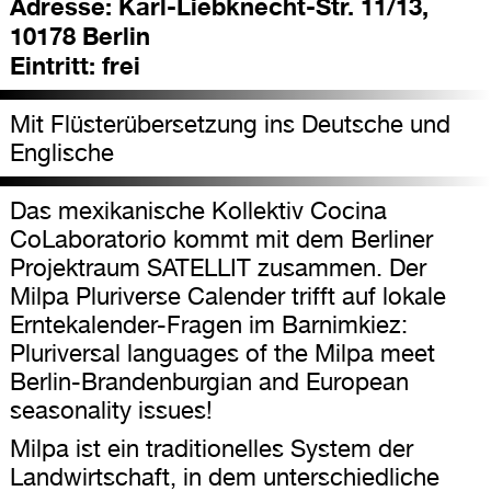
Adresse:
Karl-Liebknecht-Str. 11/13,
10178 Berlin
Eintritt:
frei
Mit Flüsterübersetzung ins Deutsche und
Englische
Das mexikanische Kollektiv Cocina
CoLaboratorio kommt mit dem Berliner
Projektraum SATELLIT zusammen. Der
Milpa Pluriverse Calender trifft auf lokale
Erntekalender-Fragen im Barnimkiez:
Pluriversal languages of the Milpa meet
Berlin-Brandenburgian and European
seasonality issues!
Milpa ist ein traditionelles System der
Landwirtschaft, in dem unterschiedliche