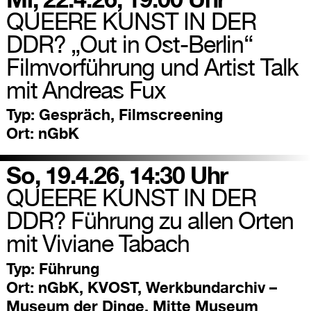
QUEERE KUNST IN DER
DDR? „Out in Ost-Berlin“
Filmvorführung und Artist Talk
mit Andreas Fux
Typ:
Gespräch, Filmscreening
Ort:
nGbK
So, 19.4.26, 14:30 Uhr
QUEERE KUNST IN DER
DDR? Führung zu allen Orten
mit Viviane Tabach
Typ:
Führung
Ort:
nGbK, KVOST, Werkbundarchiv –
Museum der Dinge, Mitte Museum