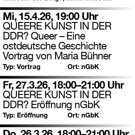
Mi, 15.4.26, 19:00 Uhr
QUEERE KUNST IN DER
DDR? Queer – Eine
ostdeutsche Geschichte
Vortrag von Maria Bühner
Typ:
Vortrag
Ort:
nGbK
Fr, 27.3.26, 18:00–21:00 Uhr
QUEERE KUNST IN DER
DDR? Eröffnung nGbK
Typ:
Eröffnung
Ort:
nGbK
Do, 26.3.26, 18:00–21:00 Uhr