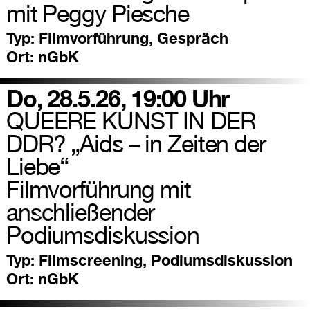
mit Peggy Piesche
Typ:
Filmvorführung, Gespräch
Ort:
nGbK
Do, 28.5.26, 19:00 Uhr
QUEERE KUNST IN DER
DDR? „Aids – in Zeiten der
Liebe“
Filmvorführung mit
anschließender
Podiumsdiskussion
Typ:
Filmscreening, Podiumsdiskussion
Ort:
nGbK