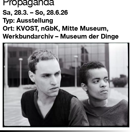
Propaganda
Sa, 28.3. – So, 28.6.26
Typ:
Ausstellung
Ort:
KVOST, nGbK, Mitte Museum,
Werkbundarchiv – Museum der Dinge