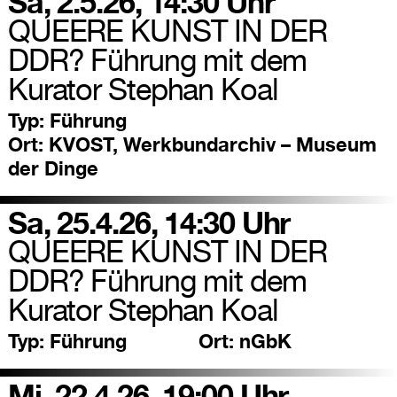
Sa, 2.5.26, 14:30 Uhr
QUEERE KUNST IN DER
DDR? Führung mit dem
Kurator Stephan Koal
Typ:
Führung
Ort:
KVOST, Werkbundarchiv – Museum
der Dinge
Sa, 25.4.26, 14:30 Uhr
QUEERE KUNST IN DER
DDR? Führung mit dem
Kurator Stephan Koal
Typ:
Führung
Ort:
nGbK
Mi, 22.4.26, 19:00 Uhr