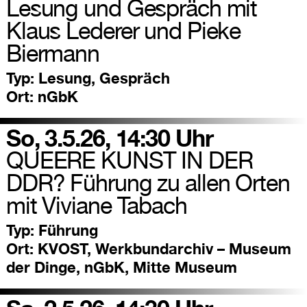
Lesung und Gespräch mit
Klaus Lederer und Pieke
Biermann
Typ:
Lesung, Gespräch
Ort:
nGbK
So, 3.5.26, 14:30 Uhr
QUEERE KUNST IN DER
DDR? Führung zu allen Orten
mit Viviane Tabach
Typ:
Führung
Ort:
KVOST, Werkbundarchiv – Museum
der Dinge, nGbK, Mitte Museum