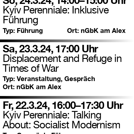
So, 24.3.24, 14:00–15:00 Uhr
Kyiv Perenniale: Inklusive
Führung
Typ:
Führung
Ort:
nGbK am Alex
Sa, 23.3.24, 17:00 Uhr
Displacement and Refuge in
Times of War
Typ:
Veranstaltung, Gespräch
Ort:
nGbK am Alex
Fr, 22.3.24, 16:00–17:30 Uhr
Kyiv Perenniale: Talking
About: Socialist Modernism