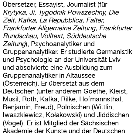
Übersetzer, Essayist, Journalist (für
Krytyka, Ji, Tygodnik Powszechny, Die
Zeit, Kafka, La Repubblica, Falter,
Frankfurter Allgemeine Zeitung, Frankfurter
Rundschau, Volltext, Süddeutsche
Zeitung
), Psychoanalytiker und
Gruppenanalytiker. Er studierte Germanistik
und Psychologie an der Universität Lviv
und absolvierte eine Ausbildung zum
Gruppenanalytiker in Altaussee
(Österreich). Er übersetzt aus dem
Deutschen (unter anderem Goethe, Kleist,
Musil, Roth, Kafka, Rilke, Hofmannsthal,
Benjamin, Freud), Polnischen (Wittlin,
Iwaszkiewicz, Kołakowski) und Jiddischen
(Vogel). Er ist Mitglied der Sächsischen
Akademie der Künste und der Deutschen