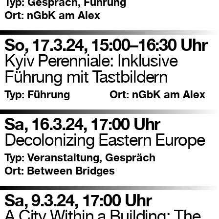
Typ:
Gespräch, Führung
Ort:
nGbK am Alex
So, 17.3.24, 15:00–16:30 Uhr
Kyiv Perenniale: Inklusive
Führung mit Tastbildern
Typ:
Führung
Ort:
nGbK am Alex
Sa, 16.3.24, 17:00 Uhr
Decolonizing Eastern Europe
Typ:
Veranstaltung, Gespräch
Ort:
Between Bridges
Sa, 9.3.24, 17:00 Uhr
A City Within a Building: The