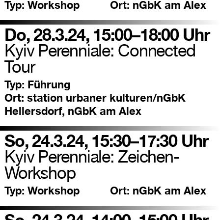
Typ:
Workshop
Ort:
nGbK am Alex
Do, 28.3.24, 15:00–18:00 Uhr
Kyiv Perenniale: Connected
Tour
Typ:
Führung
Ort:
station urbaner kulturen/nGbK
Hellersdorf, nGbK am Alex
So, 24.3.24, 15:30–17:30 Uhr
Kyiv Perenniale: Zeichen-
Workshop
Typ:
Workshop
Ort:
nGbK am Alex