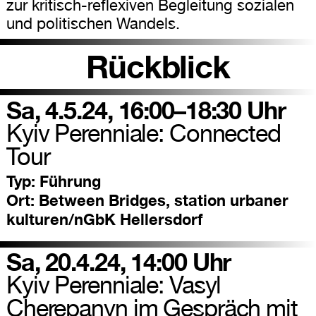
zur kritisch-reflexiven Begleitung sozialen
und politischen Wandels.
Rückblick
Sa, 4.5.24, 16:00–18:30 Uhr
Kyiv Perenniale: Connected
Tour
Typ:
Führung
Ort:
Between Bridges, station urbaner
kulturen/nGbK Hellersdorf
Sa, 20.4.24, 14:00 Uhr
Kyiv Perenniale: Vasyl
Cherepanyn im Gespräch mit