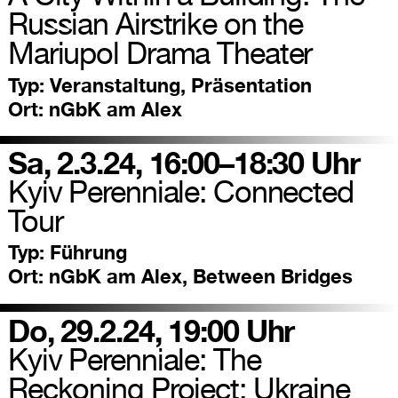
Russian Airstrike on the
Mariupol Drama Theater
Typ:
Veranstaltung, Präsentation
Ort:
nGbK am Alex
Sa, 2.3.24, 16:00–18:30 Uhr
Kyiv Perenniale: Connected
Tour
Typ:
Führung
Ort:
nGbK am Alex, Between Bridges
Do, 29.2.24, 19:00 Uhr
Kyiv Perenniale: The
Reckoning Project: Ukraine