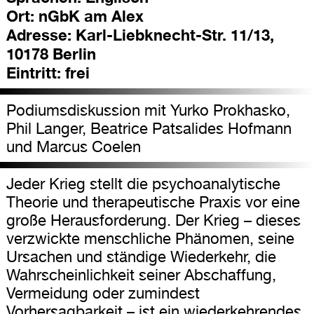
Ort:
nGbK am Alex
Adresse:
Karl-Liebknecht-Str. 11/13,
10178 Berlin
Eintritt:
frei
Podiumsdiskussion mit Yurko Prokhasko,
Phil Langer, Beatrice Patsalides Hofmann
und Marcus Coelen
Jeder Krieg stellt die psychoanalytische
Theorie und therapeutische Praxis vor eine
große Herausforderung. Der Krieg – dieses
verzwickte menschliche Phänomen, seine
Ursachen und ständige Wiederkehr, die
Wahrscheinlichkeit seiner Abschaffung,
Vermeidung oder zumindest
Vorhersagbarkeit – ist ein wiederkehrendes