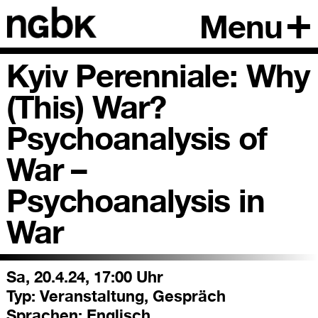
Menu
Kyiv Perenniale: Why
(This) War?
Psychoanalysis of
War –
Psychoanalysis in
War
Sa, 20.4.24, 17:00 Uhr
Typ:
Veranstaltung, Gespräch
Sprachen:
Englisch